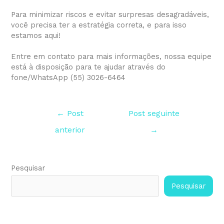
⠀⠀⠀⠀⠀
Para minimizar riscos e evitar surpresas desagradáveis,
você precisa ter a estratégia correta, e para isso
estamos aqui!
⠀⠀⠀⠀⠀
Entre em contato para mais informações, nossa equipe
está à disposição para te ajudar através do
fone/WhatsApp (55) 3026-6464
Navegação
←
Post
Post seguinte
de
Post
anterior
→
Pesquisar
Pesquisar