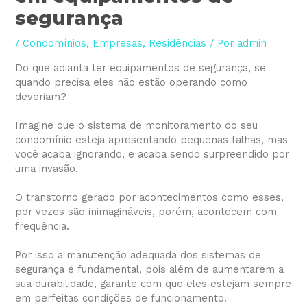
segurança
/
Condomínios
,
Empresas
,
Residências
/ Por
admin
Do que adianta ter equipamentos de segurança, se
quando precisa eles não estão operando como
deveriam?
⠀⠀⠀⠀⠀
Imagine que o sistema de monitoramento do seu
condomínio esteja apresentando pequenas falhas, mas
você acaba ignorando, e acaba sendo surpreendido por
uma invasão.
⠀⠀⠀⠀⠀
O transtorno gerado por acontecimentos como esses,
por vezes são inimagináveis, porém, acontecem com
frequência.
⠀⠀⠀⠀⠀
Por isso a manutenção adequada dos sistemas de
segurança é fundamental, pois além de aumentarem a
sua durabilidade, garante com que eles estejam sempre
em perfeitas condições de funcionamento.