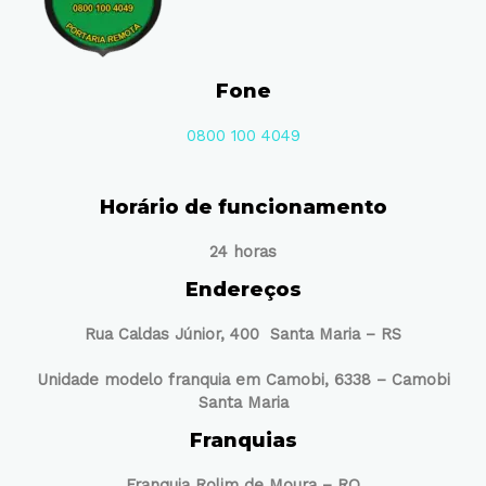
Fone
0800 100 4049
Horário de funcionamento
24 horas
Endereços
Rua Caldas Júnior, 400 Santa Maria – RS
Unidade modelo franquia em Camobi, 6338 – Camobi
Santa Maria
Franquias
Franquia Rolim de Moura – RO