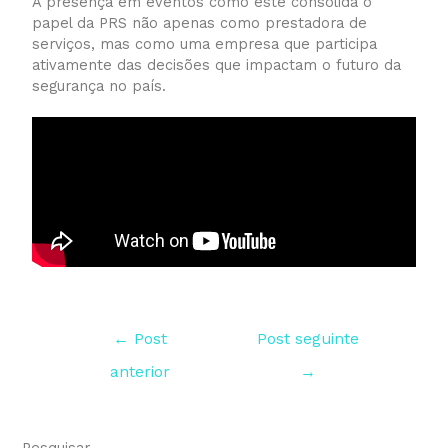
A presença em eventos como este consolida o
papel da PRS não apenas como prestadora de
serviços, mas como uma empresa que participa
ativamente das decisões que impactam o futuro da
segurança no país.
←
Post
Post seguinte
anterior
→
Pesquisar