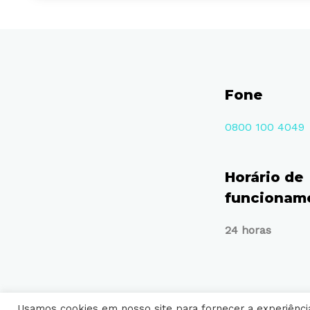
Fone
0800 100 4049
Horário de
funcionam
24 horas
Usamos cookies em nosso site para fornecer a experiência