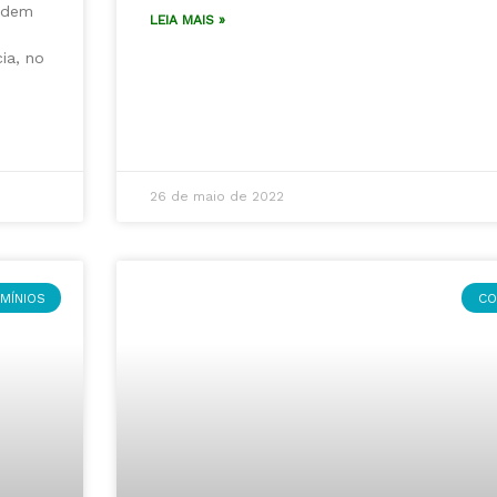
podem
LEIA MAIS »
ia, no
26 de maio de 2022
MÍNIOS
CO