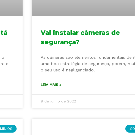
stá
Vai instalar câmeras de
?
segurança?
 o
As câmeras são elementos fundamentais den
ra e
uma boa estratégia de segurança, porém, mui
o seu uso é negligenciado!
LEIA MAIS »
9 de junho de 2022
MÍNIOS
CO