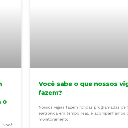
m
Você sabe o que nossos vi
e
fazem?
a o
Nossos vigias fazem rondas programadas de
eletrônica em tempo real, e acompanhamos 
monitoramento.
a. Você