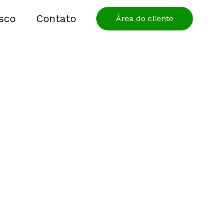
sco
Contato
Área do cliente
atualizado.