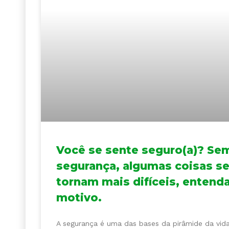
Você se sente seguro(a)? Se
segurança, algumas coisas s
tornam mais difíceis, entend
motivo.
A segurança é uma das bases da pirâmide da vid