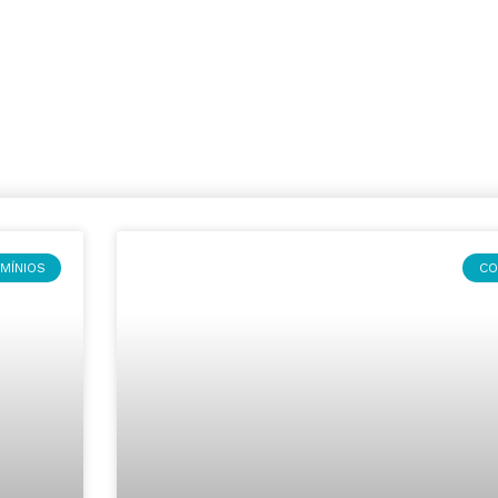
MÍNIOS
CO