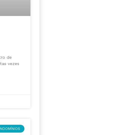
tro de
tas vezes
NDOMÍNIOS