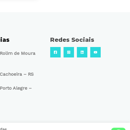
ias
Redes Sociais
 Rolim de Moura
Cachoeira – RS
Porto Alegre –
das.