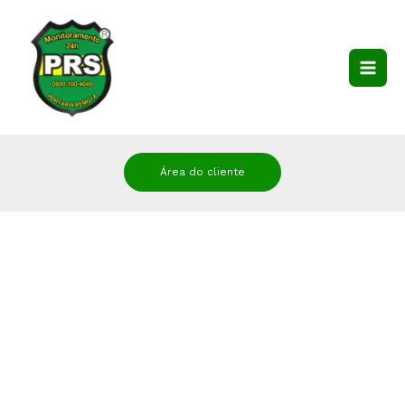
Área do cliente
Blog PRS