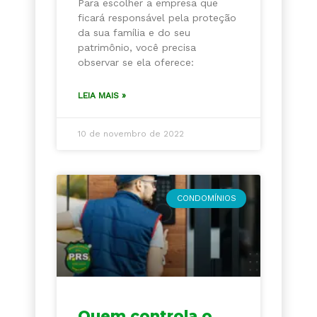
Para escolher a empresa que
ficará responsável pela proteção
da sua família e do seu
patrimônio, você precisa
observar se ela oferece:
LEIA MAIS »
10 de novembro de 2022
CONDOMÍNIOS
Quem controla o