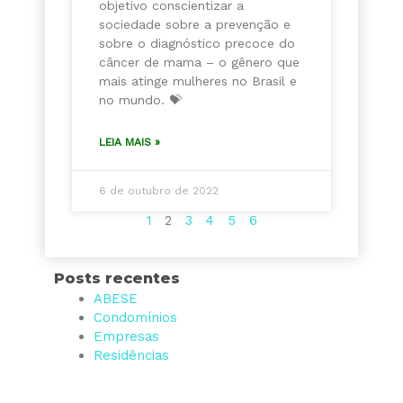
objetivo conscientizar a
sociedade sobre a prevenção e
sobre o diagnóstico precoce do
câncer de mama – o gênero que
mais atinge mulheres no Brasil e
no mundo. 💝
LEIA MAIS »
6 de outubro de 2022
1
2
3
4
5
6
Posts recentes
ABESE
Condomínios
Empresas
Residências