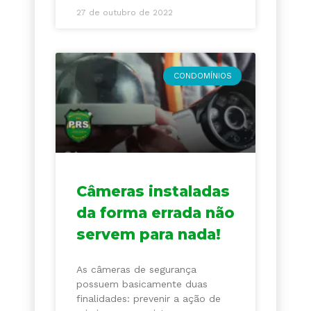
27 de outubro de 2022
CONDOMÍNIOS
Câmeras instaladas
da forma errada não
servem para nada!
As câmeras de segurança
possuem basicamente duas
finalidades: prevenir a ação de