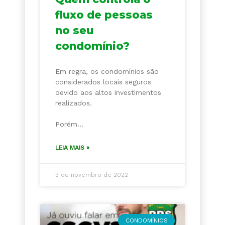
fluxo de pessoas
no seu
condomínio?
Em regra, os condomínios são
considerados locais seguros
devido aos altos investimentos
realizados.
⠀⠀⠀⠀⠀⠀
Porém…
LEIA MAIS »
3 de novembro de 2022
CONDOMÍNIOS